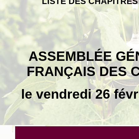
LISTE DES CHAPITRE
ASSEMBLÉE GÉ
FRANÇAIS DES 
le vendredi 26 fév