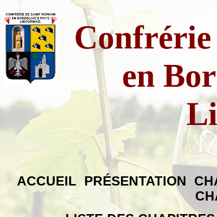
Confrérie
en Bor
L
ACCUEIL
PRÉSENTATION
CH
CH