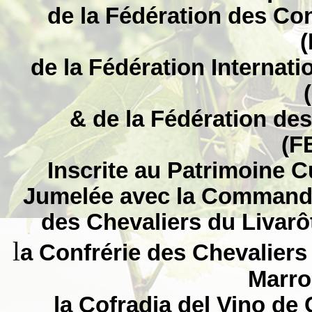
de la Fédération des Co
(
de la Fédération Internat
& de la Fédération de
(F
Inscrite au Patrimoine C
Jumelée avec la Commander
des Chevaliers du Livarô
l
a Confrérie des Chevaliers
Marro
la Cofradia del Vino de