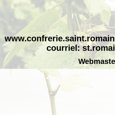
www.confrerie.saint.romain
courriel:
st.roma
Webmaster