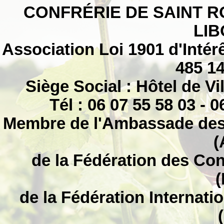
CONFRÉRIE DE SAINT R
LI
Association Loi 1901 d'Intérê
485 1
Siège Social : Hôtel de V
Tél : 06 07 55 58 03 - 0
Membre de l'Ambassade des 
(
de la Fédération des Co
(
de la Fédération Internat