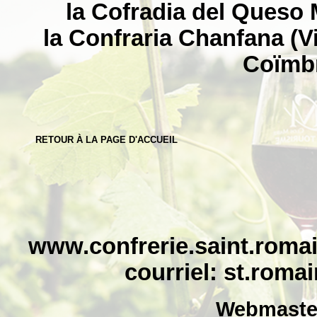
la Cofradia del Queso
la Confraria Chanfana (Vi
Coïmbr
RETOUR À LA PAGE D'ACCUEIL
www.confrerie.saint.romai
courriel:
st.roma
Webmaster