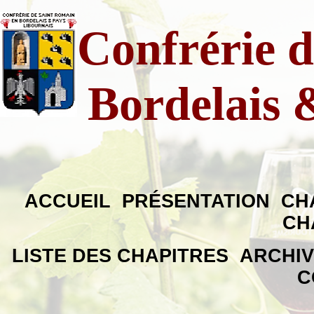
Confrérie 
Bordelais 
ACCUEIL
PRÉSENTATION
CH
CH
LISTE DES CHAPITRES
ARCHI
C