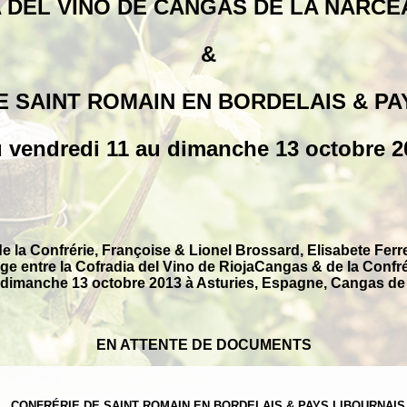
 DEL VINO DE CANGAS DE LA NARCE
&
E SAINT ROMAIN EN BORDELAIS & PA
 vendredi 11 au dimanche 13 octobre 2
a Confrérie, Françoise & Lionel Brossard, Elisabete Ferrei
 entre la Cofradia del Vino de RiojaCangas & de la Confré
au dimanche 13 octobre 2013 à Asturies, Espagne, Cangas de
EN ATTENTE DE DOCUMENTS
CONFRÉRIE DE SAINT ROMAIN EN BORDELAIS & PAYS LIBOURNAIS