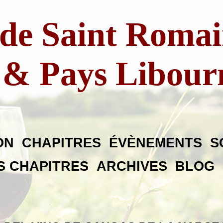
 de Saint Romai
& Pays Libour
ON
CHAPITRES
ÉVÈNEMENTS
S
ES CHAPITRES
ARCHIVES
BLOG