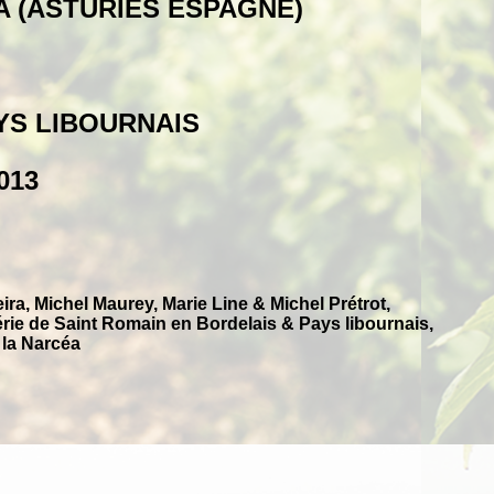
A (ASTURIES ESPAGNE)
YS LIBOURNAIS
013
ra, Michel Maurey, Marie Line & Michel Prétrot,
rie de Saint Romain en Bordelais & Pays libournais,
 la Narcéa