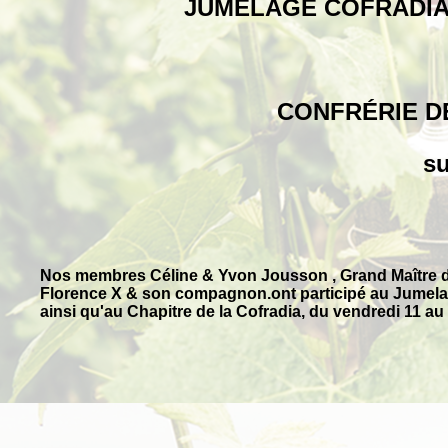
JUMELAGE
COFRADIA
CONFRÉRIE D
su
Nos membres Céline & Yvon Jousson , Grand Maître de l
Florence X & son compagnon.ont participé au Jumelage
ainsi qu'au Chapitre de la Cofradia, du vendredi 11 