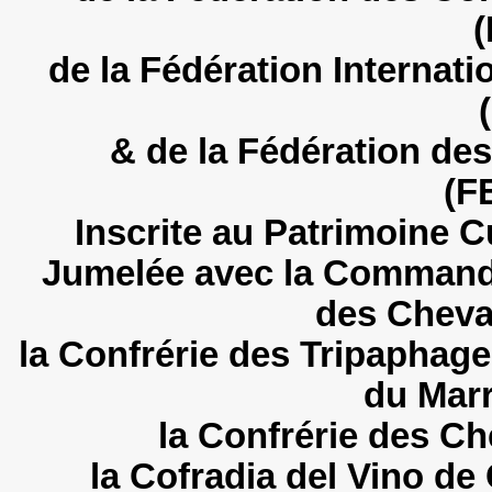
(
de la Fédération Internat
& de la Fédération de
(F
Inscrite au Patrimoine C
Jumelée avec la Commander
des Cheval
la Confrérie des Tripaphage
du Mar
la Confrérie des Ch
la Cofradia del Vino de