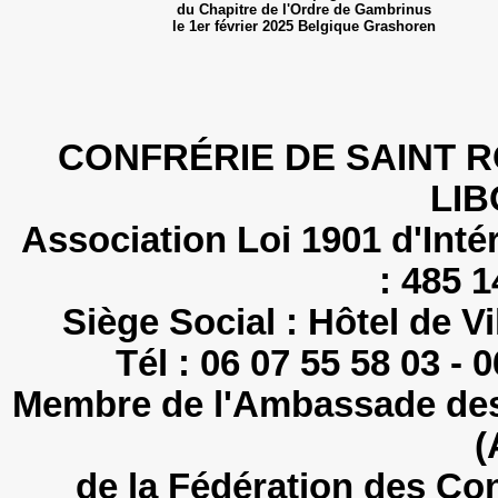
du Chapitre de l'Ordre de Gambrinus
le 1er février 2025 Belgique Grashoren
CONFRÉRIE DE SAINT R
LI
Association Loi 1901 d'Intér
: 485 
Siège Social : Hôtel de V
Tél : 06 07 55 58 03 - 
Membre de l'Ambassade des 
(
de la Fédération des Co