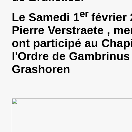
er
Le Samedi 1
février
Pierre Verstraete , m
ont participé au Chapi
l'Ordre de Gambrinus
Grashoren