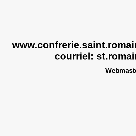
www.confrerie.saint.romain
courriel:
st.roma
Webmaste