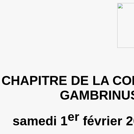
CHAPITRE DE LA CO
GAMBRINU
er
samedi 1
février 