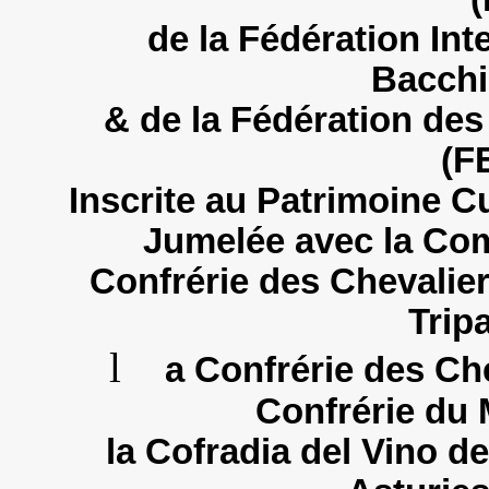
de la Fédération Int
Bacchi
& de la Fédération de
(F
Inscrite au Patrimoine Cu
Jumelée avec la Com
Confrérie des Chevalier
Trip
l
a Confrérie des Che
Confrérie du
la Cofradia del Vino d