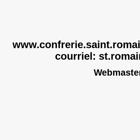
www.confrerie.saint.romai
courriel:
st.roma
Webmaster