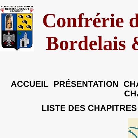
Confrérie 
Bordelais 
ACCUEIL
PRÉSENTATION
CH
CH
LISTE DES CHAPITRE