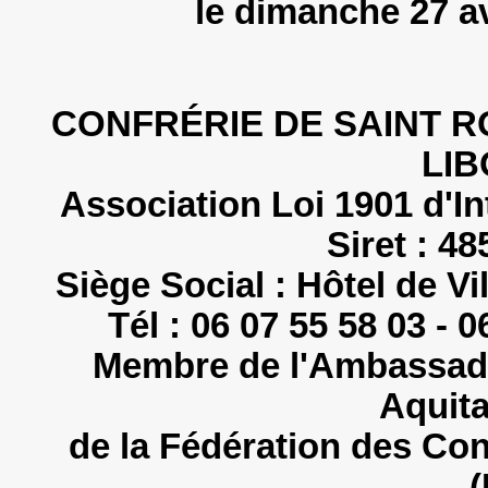
le dimanche 27 a
CONFRÉRIE DE SAINT R
LI
Association Loi 1901 d'In
Siret : 4
Siège Social : Hôtel de V
Tél : 06 07 55 58 03 - 0
Membre de l'Ambassade
Aquit
de la Fédération des Co
(