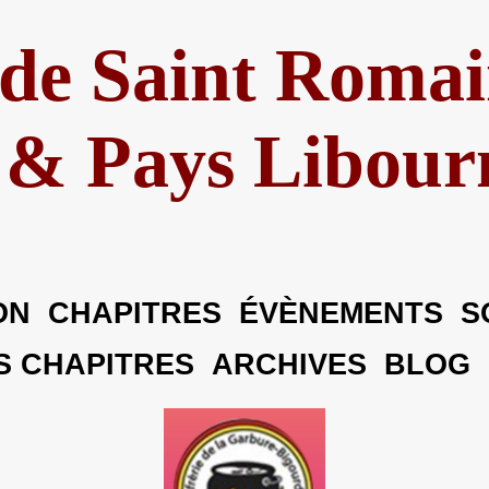
 de Saint Romai
& Pays Libour
ON
CHAPITRES
ÉVÈNEMENTS
S
ES CHAPITRES
ARCHIVES
BLOG