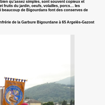
, bien qu’assez simples, sont souvent copieux et
 fruits du jardin, oeufs, volailles, porcs… les
hui beaucoup de Bigourdans font des conserves de
onfrérie de la Garbure Bigourdane à 65 Argelès-Gazost