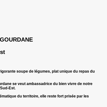
BIGOURDANE
st
evigorante soupe de légumes, plat unique du repas du
igourdane se veut ambassadrice du bien vivre de notre
 Sud-Est.
ique du territoire, elle reste fort prisée par les