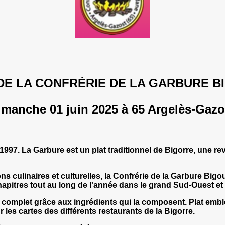
DE LA CONFRÉRIE D
E LA GARBURE 
imanche 01 juin 2025 à 65 Argelès-Gazo
1997. La Garbure est un plat traditionnel de Bigorre, une r
tions culinaires et culturelles, la Confrérie de la Garbure B
hapitres tout au long de l'année dans le grand Sud-Ouest et
complet grâce aux ingrédients qui la composent. Plat emblémat
r les cartes des différents restaurants de la Bigorre.