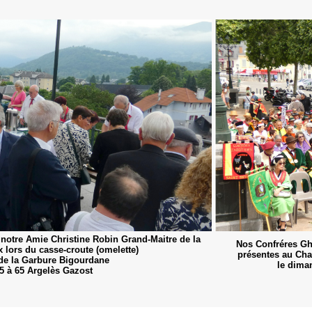
notre Amie Christine Robin Grand-Maitre de la
Nos Confréres Ghi
lors du casse-croute (omelette)
présentes au Cha
 de la Garbure Bigourdane
le dima
5 à 65 Argelès Gazost