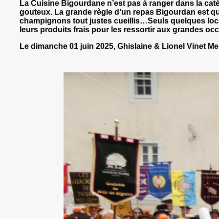
La Cuisine Bigourdane n’est pas à ranger dans la caté
gouteux. La grande règle d’un repas Bigourdan est qu’il
champignons tout justes cueillis…Seuls quelques loca
leurs produits frais pour les ressortir aux grandes occ
Le dimanche 01 juin 2025, Ghislaine & Lionel Vinet Me