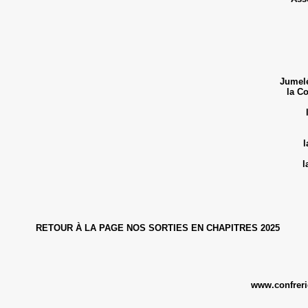
Jumelé
la C
l
l
RETOUR À LA PAGE NOS SORTIES EN CHAPITRES 2025
www.confrerie