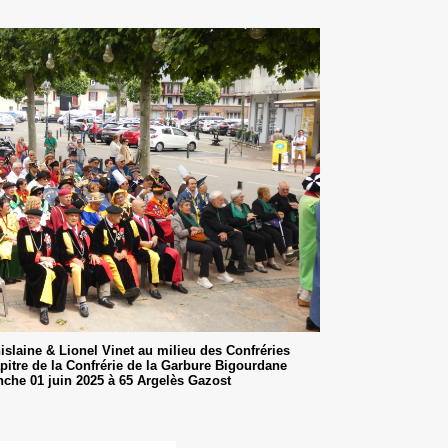
slaine & Lionel Vinet au milieu des Confréries
pitre de la Confrérie de la Garbure Bigourdane
nche 01 juin 2025 à 65 Argelès Gazost