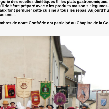
gorie des recettes diététiques !!! les plats gastronomiques
 doit être préparé avec « les produits maison » : légumes et
ux font perdurer cette cuisine à tous les repas. Aujourd’
asions. ..
mbres de notre Confrérie ont participé au Chapitre de la C