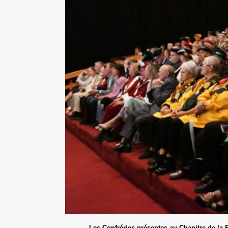
Les Confréries présentes au Chapitre de la