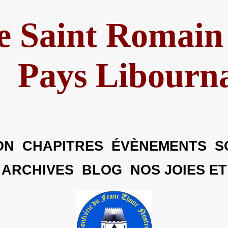
e Saint Romain
Pays Libourna
ON
CHAPITRES
ÉVÈNEMENTS
S
S
ARCHIVES
BLOG
NOS JOIES ET