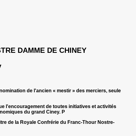
TRE DAMME DE CHINEY
y
omination de l'ancien « mestir » des merciers, seule
ue l'encouragement de toutes initiatives et activités
tronomiques du grand Ciney. P
tre de la Royale Confrérie du Franc-Thour Nostre-