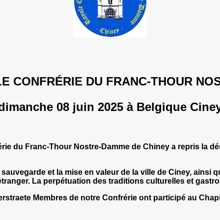
LE CONFRÉRIE DU F
RANC-THOUR NOS
dimanche 08 juin 2025 à Belgique Cine
érie du Franc-Thour Nostre-Damme de Chiney a repris la dén
 sauvegarde et la mise en valeur de la ville de Ciney, ainsi q
'étranger. La perpétuation des traditions culturelles et gas
erstraete Membres de notre Confrérie ont participé au Chapi