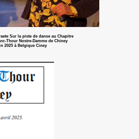
raete Sur la piste de danse au Chapitre
ranc-Thour Nostre-Damme de Chiney
in 2025 à Belgique Ciney