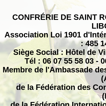
CONFRÉRIE DE SAINT R
LI
Association Loi 1901 d'Intér
: 485 
Siège Social : Hôtel de V
Tél : 06 07 55 58 03 - 
Membre de l'Ambassade des 
(
de la Fédération des Co
(
de la Fédération Internat