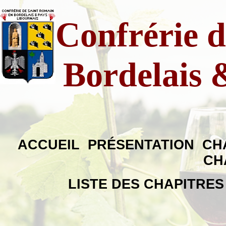
Confrérie 
Bordelais 
ACCUEIL
PRÉSENTATION
CH
CH
LISTE DES CHAPITRE